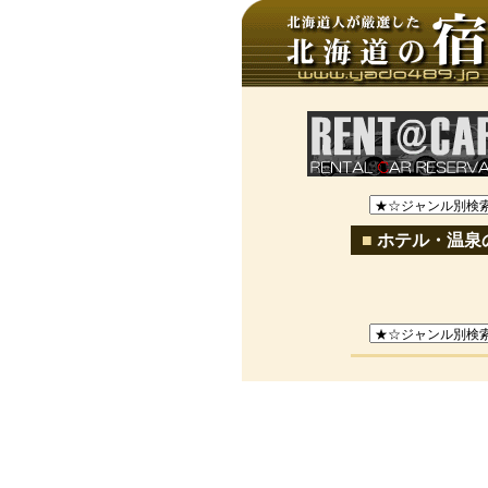
■
ホテル・温泉の