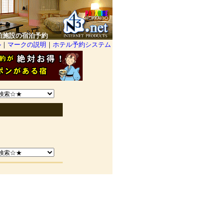
泊施設の宿泊予約
ル
｜
マークの説明
｜
ホテル予約システム