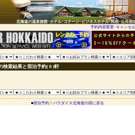
北海道の温泉旅館･ホテル･コテージ･ビジネスホテル･民宿･公共宿
予約内容変更･キャンセ
検索結果と宿泊予約( 0 )軒
■
宿泊予約！パラダイス北海道の宿に戻る